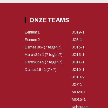
ONZE TEAMS
Eenrum 1
JO19-1
Eenrum 2
JO8-1
Dames 30+ (7 tegen 7)
JO15-1
Heren 35+ 1 (7 tegen 7)
JO13-1
Heren 35+ 2 (7 tegen 7)
JO11-1
Dames 18+ 1 (7 x 7)
JO10-1
JO10-2
JO7-1
MO20-1
MO15-1
Kabouters