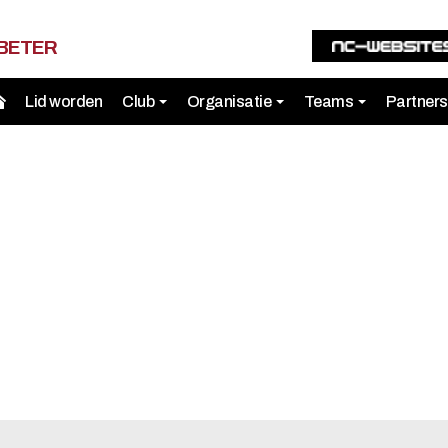
 BETER
Lid worden
Club
Organisatie
Teams
Partner