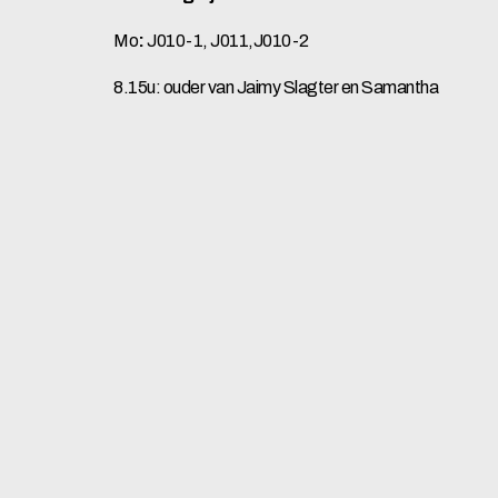
Mo
:
J010-1, J011,J010-2
8.15u: ouder van Jaimy Slagter en Samantha