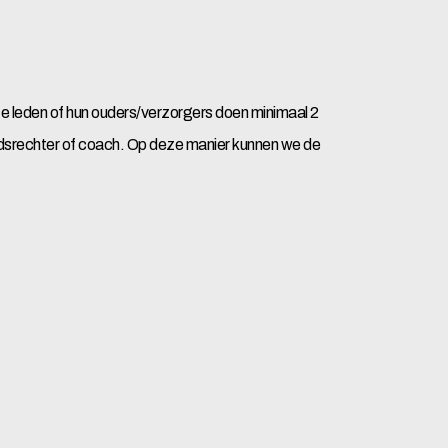
ze leden of hun ouders/verzorgers doen minimaal 2
heidsrechter of coach. Op deze manier kunnen we de