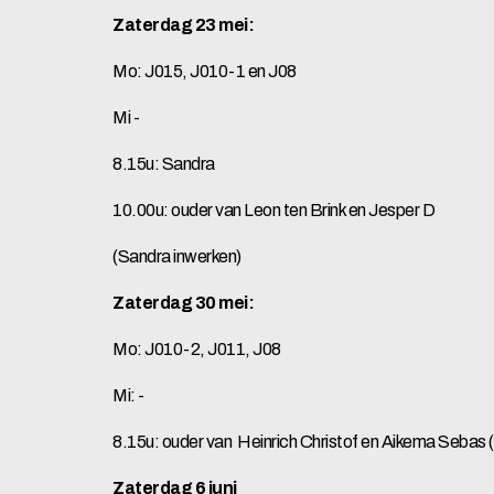
Zaterdag 23 mei:
Mo: J015, J010-1 en J08
Mi -
8.15u: Sandra
10.00u: ouder van Leon ten Brink en Jesper D
(Sandra inwerken)
Zaterdag 30 mei:
Mo: J010-2, J011, J08
Mi: -
8.15u: ouder van Heinrich Christof en Aikema Seba
Zaterdag 6 juni