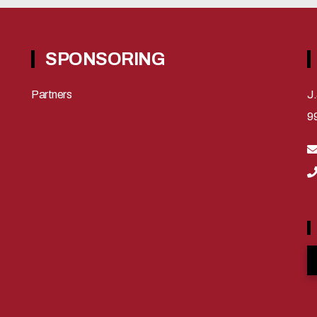
SPONSORING
Partners
J.
9