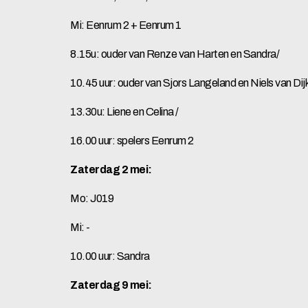
Mi: Eenrum 2 + Eenrum 1
8.15u: ouder van Renze van Harten en Sandra/
10.45 uur: ouder van Sjors Langeland en Niels van Dijk
13.30u: Liene en Celina /
16.00 uur: spelers Eenrum 2
Zaterdag 2 mei:
Mo: J019
Mi: -
10.00 uur: Sandra
Zaterdag 9 mei: