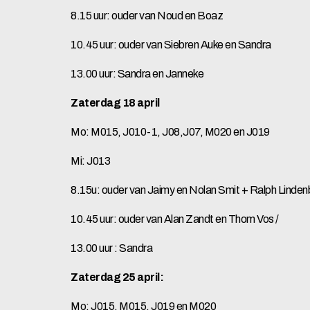
8.15 uur: ouder van Noud en Boaz
10.45 uur: ouder van Siebren Auke en Sandra
13.00 uur: Sandra en Janneke
Zaterdag 18 april
Mo: M015, J010-1, J08,J07, M020 en J019
Mi: J013
8.15u: ouder van Jaimy en Nolan Smit + Ralph Lin
10.45 uur: ouder van Alan Zandt en Thom Vos /
13.00 uur : Sandra
Zaterdag 25 april:
Mo: J015, M015, J019 en M020