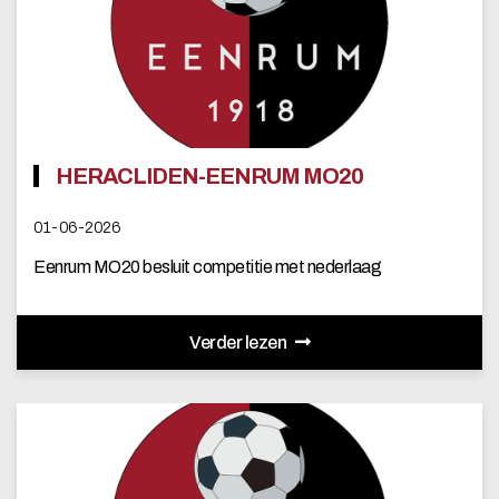
HERACLIDEN-EENRUM MO20
01-06-2026
Eenrum MO20 besluit competitie met nederlaag
Verder lezen