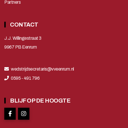
Partners
CONTACT
J.J. Willingestraat 3
9967 PB Eenrum
wedstrijdsecretaris@vveenrum.nl
0595 - 491 796
BLIJF OP DE HOOGTE