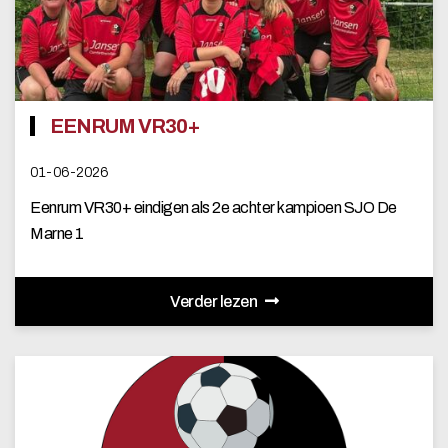
EENRUM VR30+
01-06-2026
Eenrum VR30+ eindigen als 2e achter kampioen SJO De
Marne 1
Verder lezen