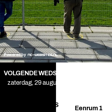
Powered by
VOLGENDE WEDSTRIJD
zaterdag, 29 augustus
14:30
VS
SIOS 1
Eenrum 1