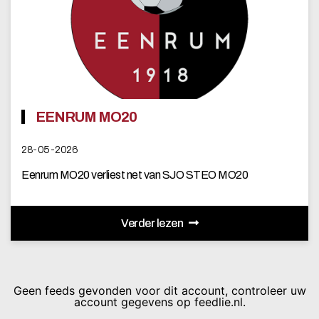
EENRUM MO20
28-05-2026
Eenrum MO20 verliest net van SJO STEO MO20
Verder lezen