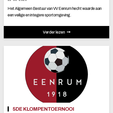
Het Algemeen Bestuur van VV Eenrum hecht waarde aan
een veilige en integere sportomgeving.
Verder lezen
5DE KLOMPENTOERNOOI