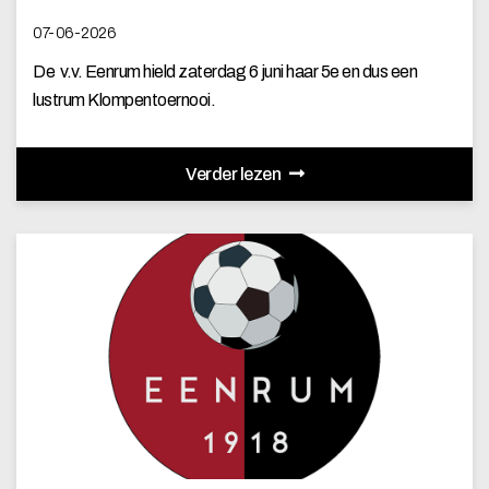
07-06-2026
De v.v. Eenrum hield zaterdag 6 juni haar 5e en dus een
lustrum Klompentoernooi.
Verder lezen