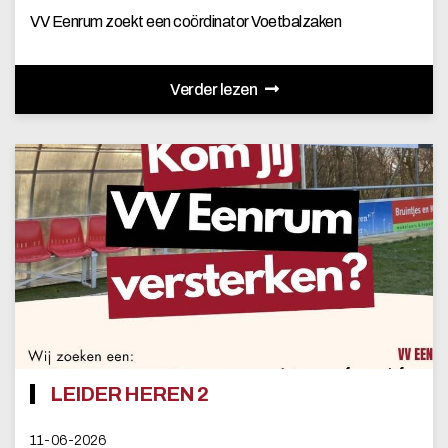
VV Eenrum zoekt een coördinator Voetbalzaken
Verder lezen
LEIDER HEREN 2
11-06-2026