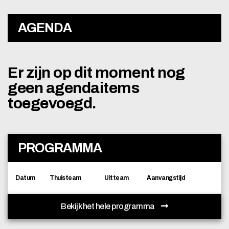
AGENDA
Er zijn op dit moment nog
geen agendaitems
toegevoegd.
PROGRAMMA
Datum
Thuisteam
Uitteam
Aanvangstijd
Bekijk het hele programma