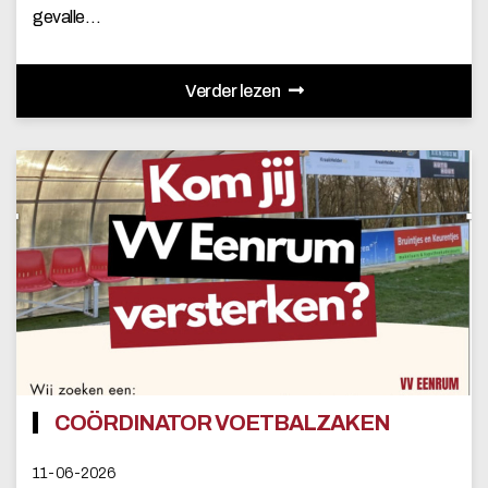
gevalle…
Verder lezen
COÖRDINATOR VOETBALZAKEN
11-06-2026