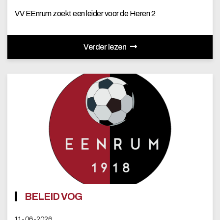
VV EEnrum zoekt een leider voor de Heren 2
Verder lezen
BELEID VOG
11-06-2026