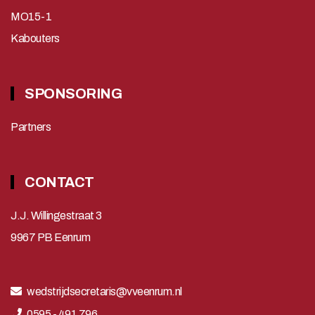
MO15-1
Kabouters
SPONSORING
Partners
CONTACT
J.J. Willingestraat 3
9967 PB Eenrum
wedstrijdsecretaris@vveenrum.nl
0595 - 491 796