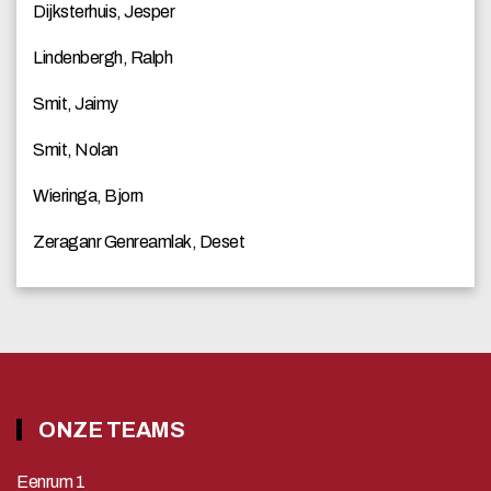
Dijksterhuis, Jesper
Lindenbergh, Ralph
Smit, Jaimy
Smit, Nolan
Wieringa, Bjorn
Zeraganr Genreamlak, Deset
ONZE TEAMS
Eenrum 1