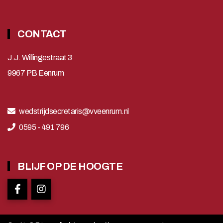
CONTACT
J.J. Willingestraat 3
9967 PB Eenrum
wedstrijdsecretaris@vveenrum.nl
0595 - 491 796
BLIJF OP DE HOOGTE