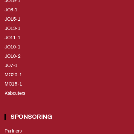
JO19-1
JO8-1
JO15-1
JO13-1
JO11-1
JO10-1
JO10-2
JO7-1
MO20-1
MO15-1
Kabouters
SPONSORING
Partners