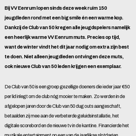
Bij VV Eenrum lopen sinds deze week ruim 150
jeugdleden rond met een big smile én een warme kop.
Dankzij de Club van 50 kregen alle jeugdspelers namelijk
een heerlijk warme VV Eenrum muts. Precies op tijd,
want de winter vindt het dit jaar nodig om extra zijn best
te doen. Niet alleen jeugdleden ontvingen deze muts,
ook nieuwe Club van 50 leden krijgen een exemplaar.
De Club van 50 is een groep gezellige doeners die ieder jaar €50
per lid inlegt om de club nóg mooier te maken. Zo werden in de
afgelopen jaren door de Club van 50 dug outs aangeschaft,
betaalden zij mee aan de verbeterde geluidsinstallatie, het
digitale scorebord en de nieuwe tv in de kantine. Financierde het
muzikale entertainment op een van de jaarlijkse slotdagen,