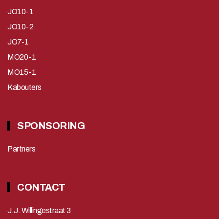
JO10-1
JO10-2
JO7-1
MO20-1
MO15-1
Kabouters
SPONSORING
Partners
CONTACT
J.J. Willingestraat 3