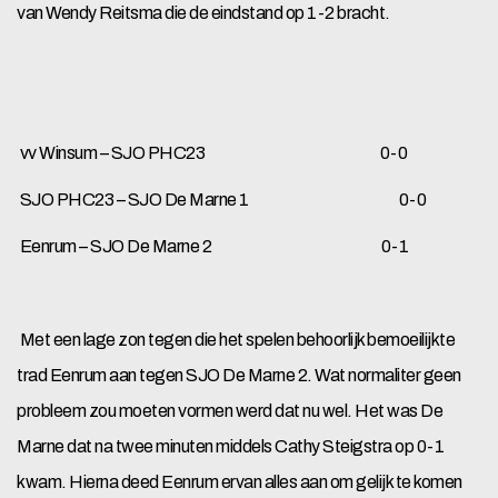
van Wendy Reitsma die de eindstand op 1-2 bracht.
vv Winsum – SJO PHC23 0-0
SJO PHC23 – SJO De Marne 1 0-0
Eenrum – SJO De Marne 2 0-1
Met een lage zon tegen die het spelen behoorlijk bemoeilijkte
trad Eenrum aan tegen SJO De Marne 2. Wat normaliter geen
probleem zou moeten vormen werd dat nu wel. Het was De
Marne dat na twee minuten middels Cathy Steigstra op 0-1
kwam. Hierna deed Eenrum ervan alles aan om gelijk te komen