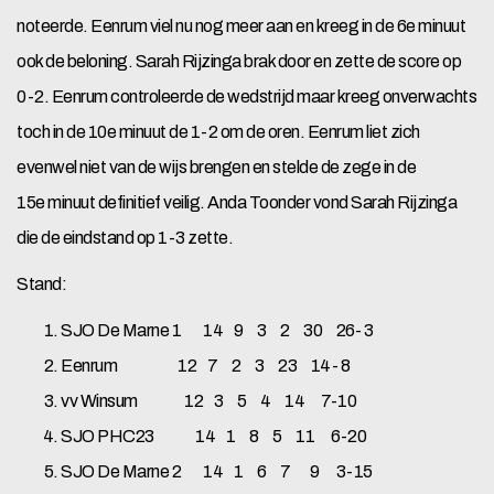
noteerde. Eenrum viel nu nog meer aan en kreeg in de 6e minuut
ook de beloning. Sarah Rijzinga brak door en zette de score op
0-2. Eenrum controleerde de wedstrijd maar kreeg onverwachts
toch in de 10e minuut de 1-2 om de oren. Eenrum liet zich
evenwel niet van de wijs brengen en stelde de zege in de
15e minuut definitief veilig. Anda Toonder vond Sarah Rijzinga
die de eindstand op 1-3 zette.
Stand:
SJO De Marne 1 14 9 3 2 30 26- 3
Eenrum 12 7 2 3 23 14- 8
vv Winsum 12 3 5 4 14 7-10
SJO PHC23 14 1 8 5 11 6-20
SJO De Marne 2 14 1 6 7 9 3-15