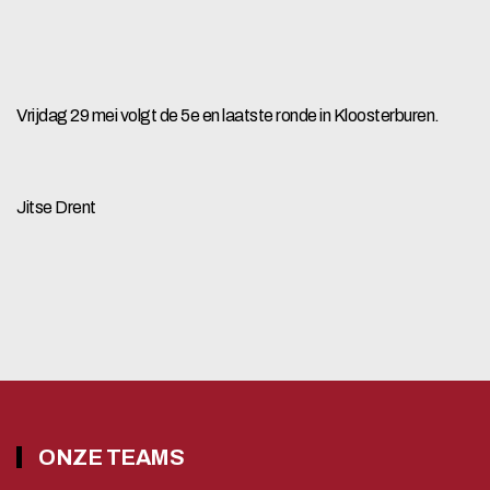
Vrijdag 29 mei volgt de 5e en laatste ronde in Kloosterburen.
Jitse Drent
ONZE TEAMS