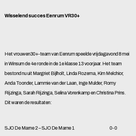
Wisselend succes Eenrum VR30+
Het vrouwen30+-team van Eenrum speelde vrijdagavond 8 mei
in Winsum de 4e ronde in de 1e klasse 13 voorjaar. Het team
bestond nu uit Margriet Bijlholt, Linda Rozema, Kim Melchior,
Anda Toonder, Lammie van der Laan, Inge Mulder, Romy
Rijzinga, Sarah Rijzinga, Selina Vorenkamp en Christina Prins.
Dit waren de resultaten:
SJO De Marne 2 – SJO De Marne 1 0-0