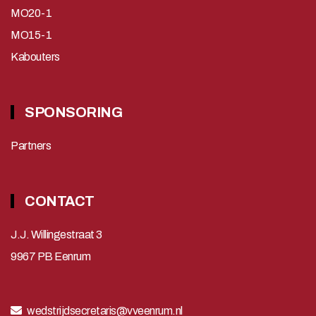
MO20-1
MO15-1
Kabouters
SPONSORING
Partners
CONTACT
J.J. Willingestraat 3
9967 PB Eenrum
wedstrijdsecretaris@vveenrum.nl