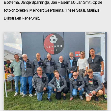
Bottema, Jantje Spanninga, Jan Halsema & Jan Smit. Op de
foto ontbreken, Meindert Geertsema, Thees Staal, Marinus
Dijkstra en Rene Smit.