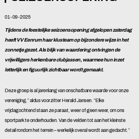
01-09-2025
Tijdens de feestelijke seizoensopening afgelopen zaterdag
heeft VV Eenrum haar klusteam op bijzondere wijze in het
zonnetje gezet. Als blijk van waardering ontvingen de
vrijwilligers herkenbare clubjassen, waarmee hun inzet
letterlijk en figuurlijk zichtbaar wordt gemaakt.
Deze groep is al jarenlang van onschatbare waarde voor onze
vereniging,” aldus voorzitter Herald Jansen. “Elke
vrijdagochtend staan ze paraat, weer of geen weer, om ons
sportpark te onderhouden. Van de velden tot aan het kleinste
detail rondom het terrein – werkelijk overal wordt aan gedacht.”