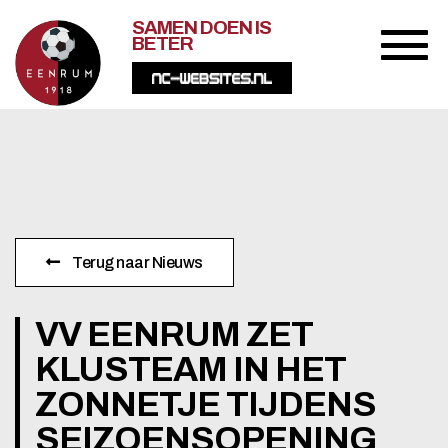
SAMEN DOEN IS
BETER
Terug naar Nieuws
VV EENRUM ZET
KLUSTEAM IN HET
ZONNETJE TIJDENS
SEIZOENSOPENING