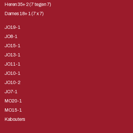
Heren 35+ 2 (7 tegen 7)
Dames 18+ 1 (7 x 7)
JO19-1
JO8-1
JO15-1
JO13-1
JO11-1
JO10-1
JO10-2
JO7-1
MO20-1
MO15-1
Kabouters