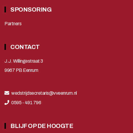
SPONSORING
Partners
CONTACT
J.J. Willingestraat 3
9967 PB Eenrum
wedstrijdsecretaris@vveenrum.nl
0595 - 491 796
BLIJF OP DE HOOGTE