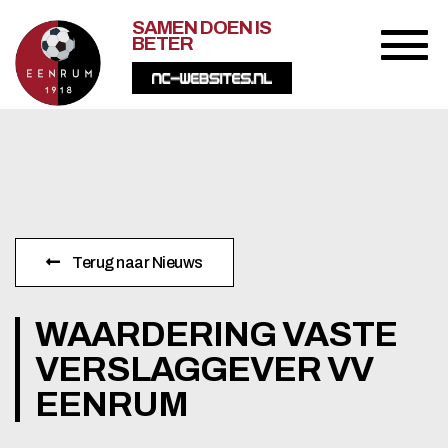
SAMEN DOEN IS
BETER
Terug naar Nieuws
WAARDERING VASTE
VERSLAGGEVER VV
EENRUM