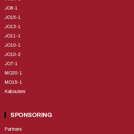
JO8-1
JO15-1
JO13-1
JO11-1
JO10-1
JO10-2
JO7-1
MO20-1
MO15-1
Kabouters
SPONSORING
Partners