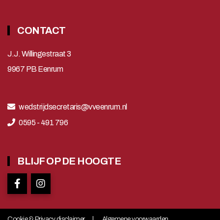
CONTACT
J.J. Willingestraat 3
9967 PB Eenrum
wedstrijdsecretaris@vveenrum.nl
0595 - 491 796
BLIJF OP DE HOOGTE
Cookie & Privacy disclaimer
Algemene voorwaarden